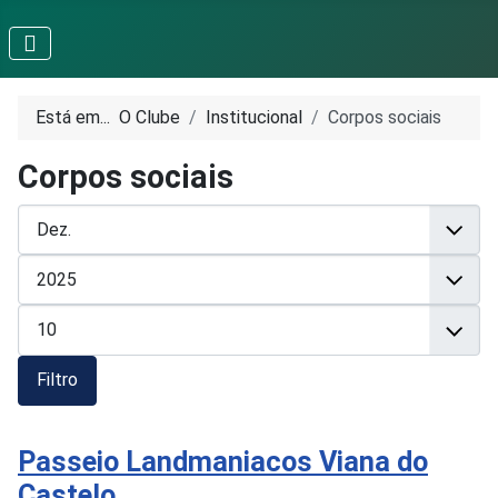
Está em...
O Clube
Institucional
Corpos sociais
Corpos sociais
Filtro
Passeio Landmaniacos Viana do
Castelo