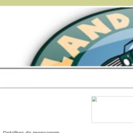
FAQ
Índice do Fórum
Detalhes da mensagem