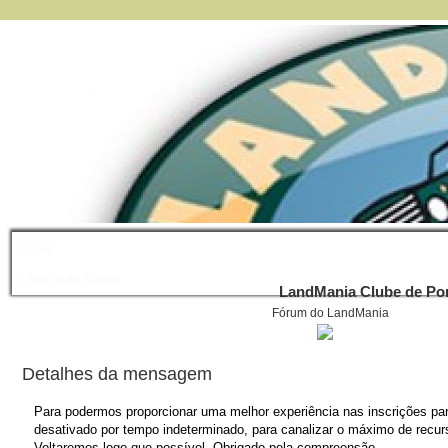
FAQ
Índice do Fórum
LandMania Clube de Por
Fórum do LandMania
Detalhes da mensagem
Para podermos proporcionar uma melhor experiência nas inscrições para
desativado por tempo indeterminado, para canalizar o máximo de recurs
Voltaremos logo que possível. Obrigado pela compreensão.