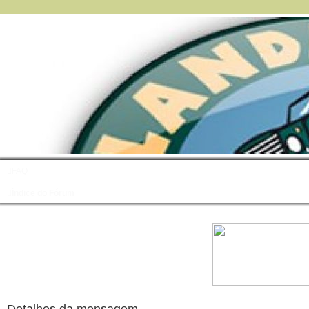
FAQ
Índice do Fórum
Detalhes da mensagem