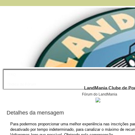
FAQ
Índice do Fórum
LandMania Clube de Por
Fórum do LandMania
Detalhes da mensagem
Para podermos proporcionar uma melhor experiência nas inscrições para
desativado por tempo indeterminado, para canalizar o máximo de recurs
Voltaremos logo que possível. Obrigado pela compreensão.