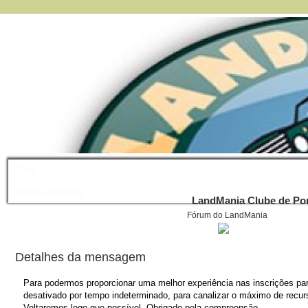
FAQ
Índice do Fórum
LandMania Clube de Por
Fórum do LandMania
Detalhes da mensagem
Para podermos proporcionar uma melhor experiência nas inscrições para
desativado por tempo indeterminado, para canalizar o máximo de recurs
Voltaremos logo que possível. Obrigado pela compreensão.