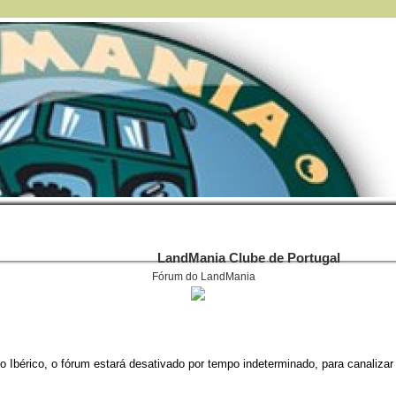
LandMania Clube de Portugal
Fórum do LandMania
 Ibérico, o fórum estará desativado por tempo indeterminado, para canalizar