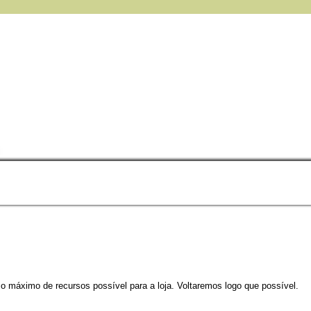
 o máximo de recursos possível para a loja. Voltaremos logo que possível.