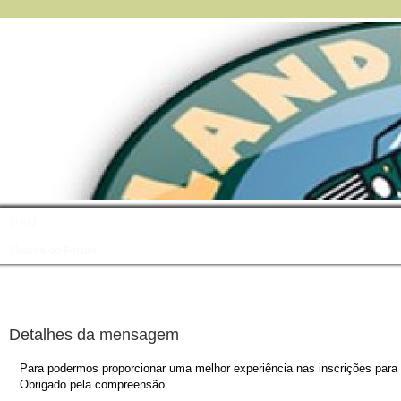
FAQ
Índice do Fórum
Detalhes da mensagem
Para podermos proporcionar uma melhor experiência nas inscrições para o
Obrigado pela compreensão.