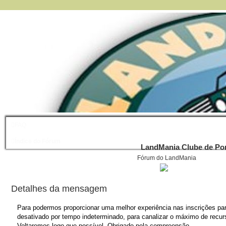
FAQ
Índice do Fórum
LandMania Clube de Por
Fórum do LandMania
Detalhes da mensagem
Para podermos proporcionar uma melhor experiência nas inscrições para
desativado por tempo indeterminado, para canalizar o máximo de recurs
Voltaremos logo que possível. Obrigado pela compreensão.