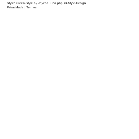
Style: Green-Style by Joyce&Luna
phpBB-Style-Design
Privacidade
|
Termos