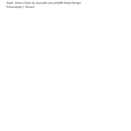
Style: Green-Style by Joyce&Luna
phpBB-Style-Design
Privacidade
|
Termos