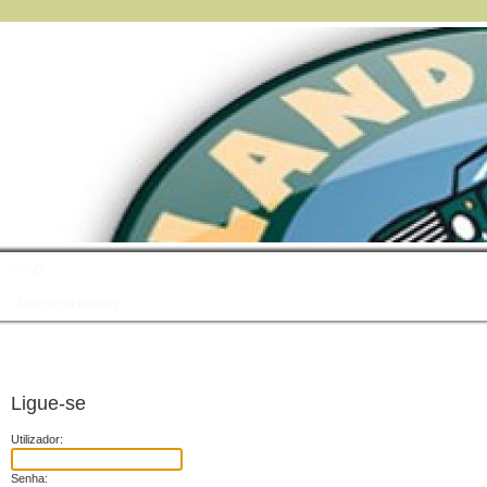
FAQ
Índice do Fórum
Ligue-se
Utilizador:
Senha: