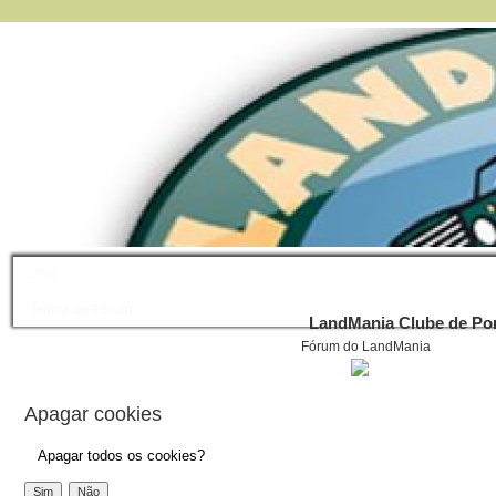
FAQ
Índice do Fórum
LandMania Clube de Por
Fórum do LandMania
Apagar cookies
Apagar todos os cookies?