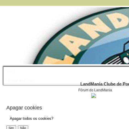
FAQ
Índice do Fórum
LandMania Clube de Por
Fórum do LandMania
Apagar cookies
Apagar todos os cookies?