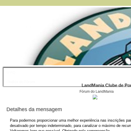
FAQ
Índice do Fórum
LandMania Clube de Por
Fórum do LandMania
Detalhes da mensagem
Para podermos proporcionar uma melhor experiência nas inscrições para
desativado por tempo indeterminado, para canalizar o máximo de recurs
Voltaremos logo que possível. Obrigado pela compreensão.