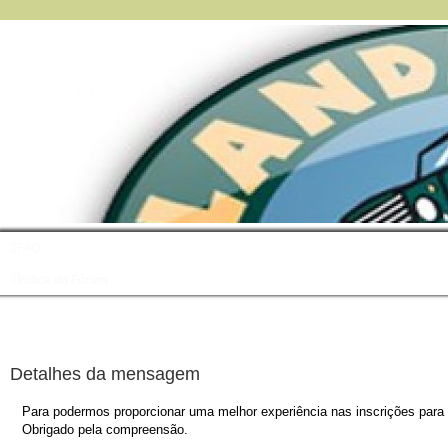
FAQ
Índice do Fórum
Detalhes da mensagem
Para podermos proporcionar uma melhor experiência nas inscrições para o
Obrigado pela compreensão.