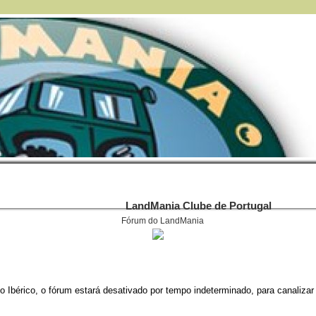
LandMania Clube de Portugal
Fórum do LandMania
 Ibérico, o fórum estará desativado por tempo indeterminado, para canalizar