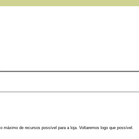
 o máximo de recursos possível para a loja. Voltaremos logo que possível.