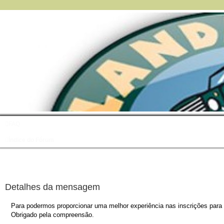
FAQ
Índice do Fórum
Detalhes da mensagem
Para podermos proporcionar uma melhor experiência nas inscrições para o
Obrigado pela compreensão.