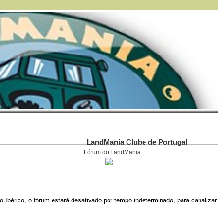
LandMania Clube de Portugal
Fórum do LandMania
 Ibérico, o fórum estará desativado por tempo indeterminado, para canalizar