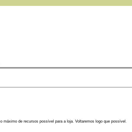
 o máximo de recursos possível para a loja. Voltaremos logo que possível.