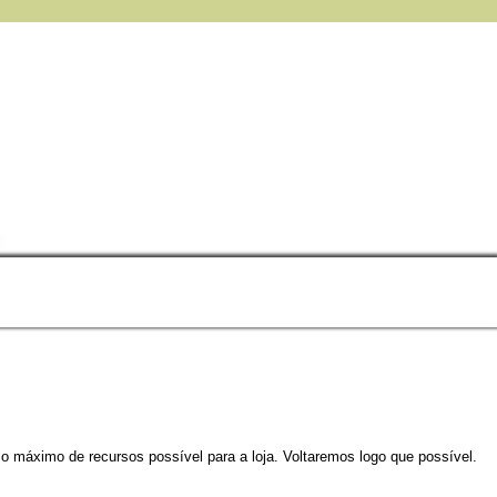
 o máximo de recursos possível para a loja. Voltaremos logo que possível.