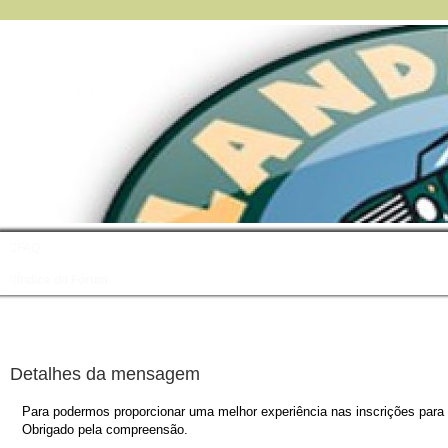
FAQ
Índice do Fórum
Detalhes da mensagem
Para podermos proporcionar uma melhor experiência nas inscrições para o
Obrigado pela compreensão.