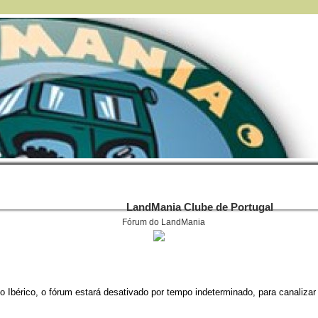
LandMania Clube de Portugal
Fórum do LandMania
 Ibérico, o fórum estará desativado por tempo indeterminado, para canalizar