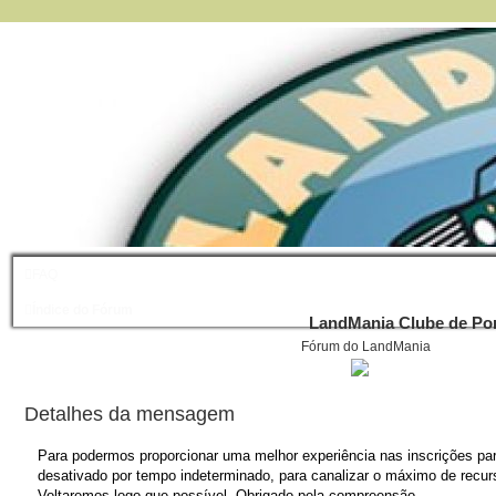
FAQ
Índice do Fórum
LandMania Clube de Por
Fórum do LandMania
Detalhes da mensagem
Para podermos proporcionar uma melhor experiência nas inscrições para
desativado por tempo indeterminado, para canalizar o máximo de recurs
Voltaremos logo que possível. Obrigado pela compreensão.