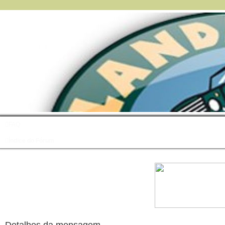
FAQ
Índice do Fórum
Detalhes da mensagem