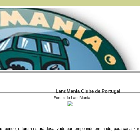
LandMania Clube de Portugal
Fórum do LandMania
 Ibérico, o fórum estará desativado por tempo indeterminado, para canalizar