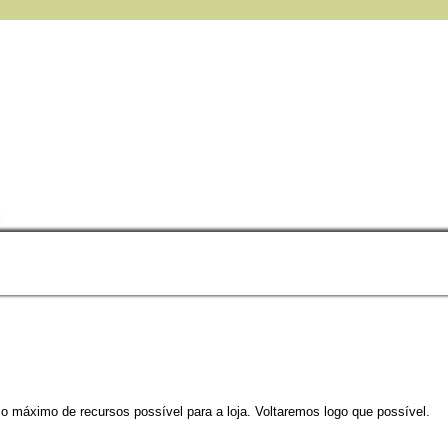
 o máximo de recursos possível para a loja. Voltaremos logo que possível.