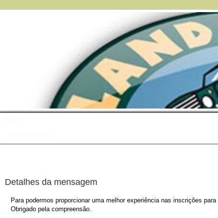
FAQ
Índice do Fórum
Detalhes da mensagem
Para podermos proporcionar uma melhor experiência nas inscrições para o
Obrigado pela compreensão.