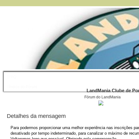
FAQ
Índice do Fórum
LandMania Clube de Por
Fórum do LandMania
Detalhes da mensagem
Para podermos proporcionar uma melhor experiência nas inscrições para
desativado por tempo indeterminado, para canalizar o máximo de recurs
Voltaremos logo que possível. Obrigado pela compreensão.